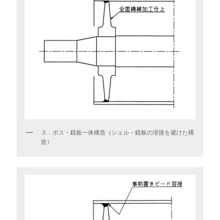
３．ボス・鏡板一体構造（シェル・鏡板の溶接を避けた構
造）