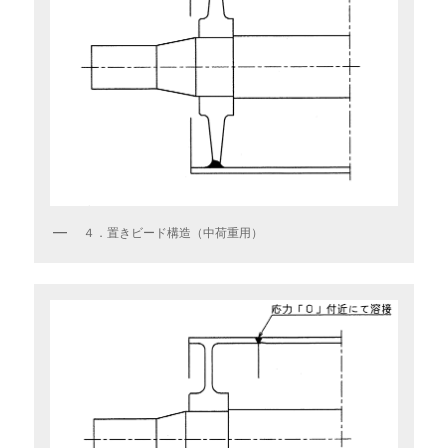
４．置きビード構造（中荷重用）