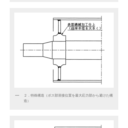
２．特殊構造（ボス部溶接位置を最大応力部から避けた構
造）