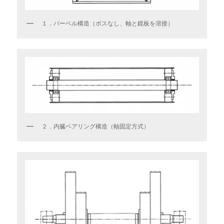
１．バーベル構造（ボスなし、軸と鏡板を溶接）
２．内臓ベアリング構造（軸固定方式）