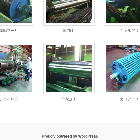
駆動プーリ
軸加工
シェル溶接
シェル加工
外径加工
カゴプーリ
Proudly powered by WordPress