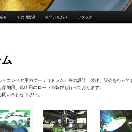
紹介
その他製品
お問い合わせ
アクセス
ーム
ルトコンベヤ用のプーリ（ドラム）等の設計、製作、販売を行って
も船舶用、鉱山用のローラの製作も行っております。
お問い合わせ下さい。