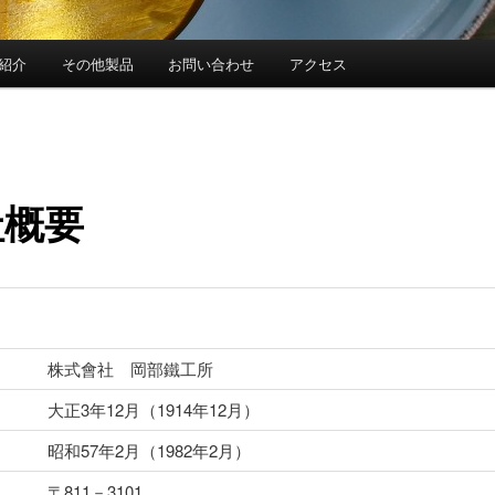
紹介
その他製品
お問い合わせ
アクセス
社概要
株式會社 岡部鐵工所
大正3年12月（1914年12月）
昭和57年2月（1982年2月）
〒811－3101