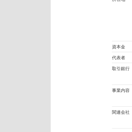
へ
移
動
資本金
代表者
取引銀行
事業内容
関連会社