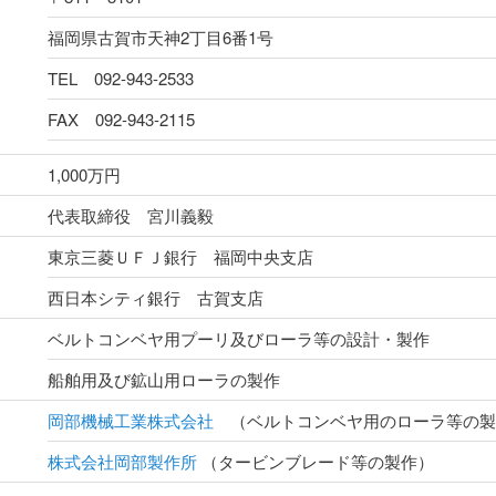
福岡県古賀市天神2丁目6番1号
TEL 092-943-2533
FAX 092-943-2115
1,000万円
代表取締役 宮川義毅
東京三菱ＵＦＪ銀行 福岡中央支店
西日本シティ銀行 古賀支店
ベルトコンベヤ用プーリ及びローラ等の設計・製作
船舶用及び鉱山用ローラの製作
岡部機械工業株式会社
（ベルトコンベヤ用のローラ等の製
株式会社岡部製作所
（タービンブレード等の製作）