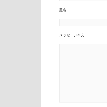
へ
題名
移
動
メッセージ本文